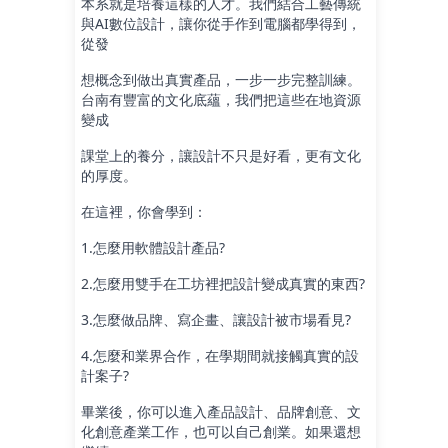
本系就是培養這樣的人才。我們結合工藝傳統
與AI數位設計，讓你從手作到電腦都學得到，
從發
想概念到做出真實產品，一步一步完整訓練。
台南有豐富的文化底蘊，我們把這些在地資源
變成
課堂上的養分，讓設計不只是好看，更有文化
的厚度。
在這裡，你會學到：
1.怎麼用軟體設計產品?
2.怎麼用雙手在工坊裡把設計變成真實的東西?
3.怎麼做品牌、寫企畫、讓設計被市場看見?
4.怎麼和業界合作，在學期間就接觸真實的設
計案子?
畢業後，你可以進入產品設計、品牌創意、文
化創意產業工作，也可以自己創業。如果還想