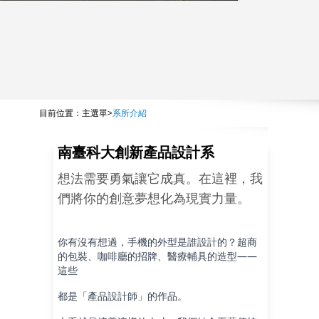
:::
目前位置：
主選單
>
系所介紹
南臺科大創新產品設計系
想法需要勇氣讓它成真。在這裡，我
們將你的創意夢想化為現實力量。
你有沒有想過，手機的外型是誰設計的？超商
的包裝、咖啡廳的招牌、醫療輔具的造型——
這些
都是「產品設計師」的作品。