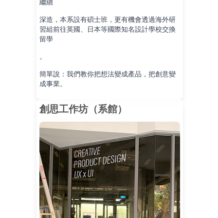
繼續
深造，本系設有碩士班，更有機會透過海外研
習組前往英國、日本等國際知名設計學校交換
留學
。
簡單說：我們教你把想法變成產品，把創意變
成事業。
創思工作坊（系館）